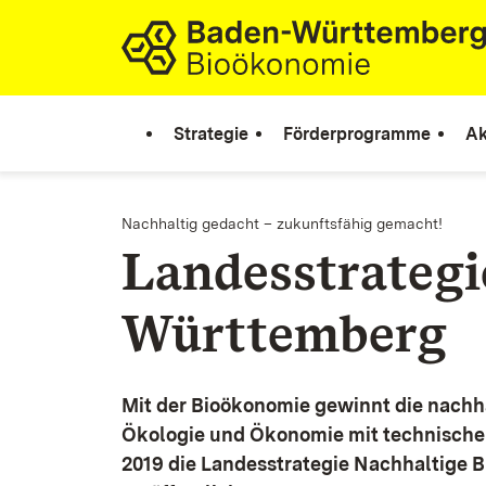
Zum Inhalt springen
Link zur Startseite
Strategie
Förderprogramme
Ak
Nachhaltig gedacht – zukunftsfähig gemacht!
Landesstrateg
Württemberg
Mit der Bioökonomie gewinnt die nachh
Ökologie und Ökonomie mit technische
2019 die Landesstrategie Nachhaltige 