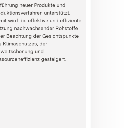
nführung neuer Produkte und
duktionsverfahren unterstützt.
it wird die effektive und effiziente
tzung nachwachsender Rohstoffe
ter Beachtung der Gesichtspunkte
s Klimaschutzes, der
weltschonung und
sourceneffizienz gesteigert.