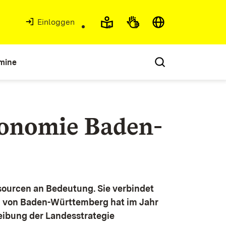
Einloggen
mine
konomie Baden-
ourcen an Bedeutung. Sie verbindet
g von Baden-Württemberg hat im Jahr
eibung der Landesstrategie