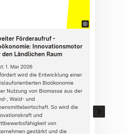
eiter Förderaufruf -
oökonomie: Innovationsmotor
r den Ländlichen Raum
st: 1. Mai 2026
ördert wird die Entwicklung einer
islauforientierten Bioökonomie
ter Nutzung von Biomasse aus der
nd-, Wald- und
ensmittelwirtschaft. So wird die
ovationskraft und
ttbewerbsfähigkeit von
ternehmen gestärkt und die