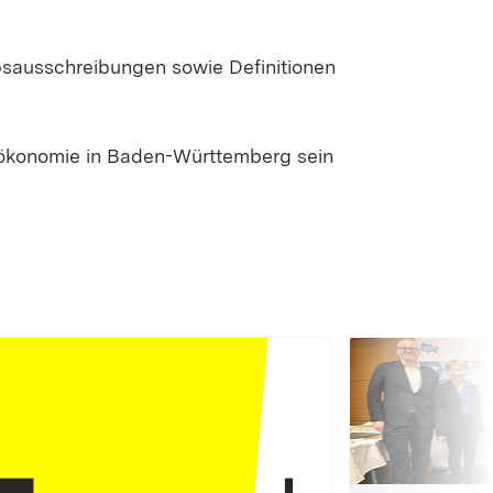
bsausschreibungen sowie Definitionen
oökonomie in Baden-Württemberg sein