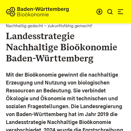
Zum Inhalt springen
Link zur Startseite
Nachhaltig gedacht – zukunftsfähig gemacht!
Landesstrategie
Nachhaltige Bioökonomie
Baden-Württemberg
Mit der Bioökonomie gewinnt die nachhaltige
Erzeugung und Nutzung von biologischen
Ressourcen an Bedeutung. Sie verbindet
Ökologie und Ökonomie mit technischen und
sozialen Fragestellungen.
Die Landesregierung
von Baden-Württemberg hat im Jahr 2019 die
Landesstrategie Nachhaltige Bioökonomie
verabschiedet. 2024 wurde die Forstschreibung