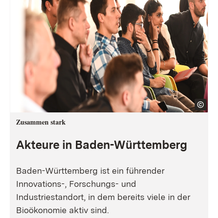
Zusammen stark
Akteure in Baden-Württemberg
Baden-Württemberg ist ein führender
Innovations-, Forschungs- und
Industriestandort, in dem bereits viele in der
Bioökonomie aktiv sind.