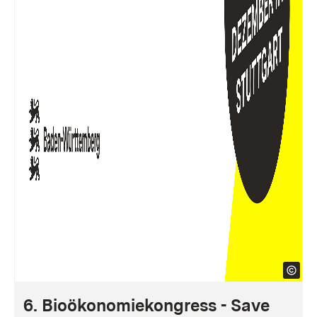
6. Bioökonomiekongress - Save