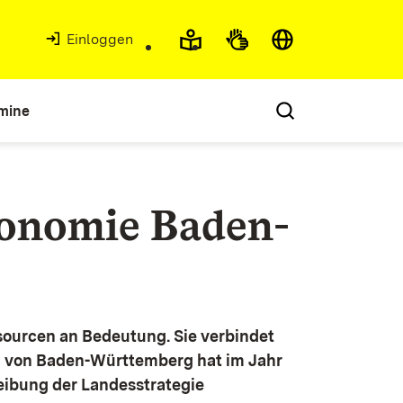
Einloggen
mine
konomie Baden-
ourcen an Bedeutung. Sie verbindet
g von Baden-Württemberg hat im Jahr
eibung der Landesstrategie