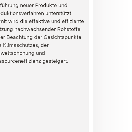
nführung neuer Produkte und
duktionsverfahren unterstützt.
it wird die effektive und effiziente
tzung nachwachsender Rohstoffe
ter Beachtung der Gesichtspunkte
s Klimaschutzes, der
weltschonung und
sourceneffizienz gesteigert.