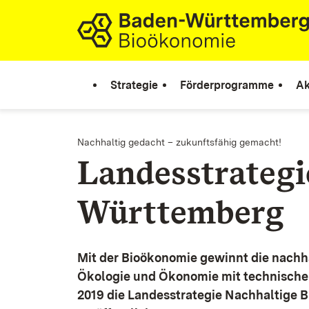
Zum Inhalt springen
Link zur Startseite
Strategie
Förderprogramme
Ak
Nachhaltig gedacht – zukunftsfähig gemacht!
Landesstrateg
Württemberg
Mit der Bioökonomie gewinnt die nachh
Ökologie und Ökonomie mit technische
2019 die Landesstrategie Nachhaltige 