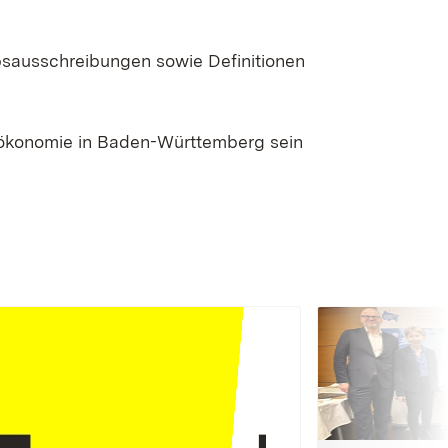
bsausschreibungen sowie Definitionen
oökonomie in Baden-Württemberg sein