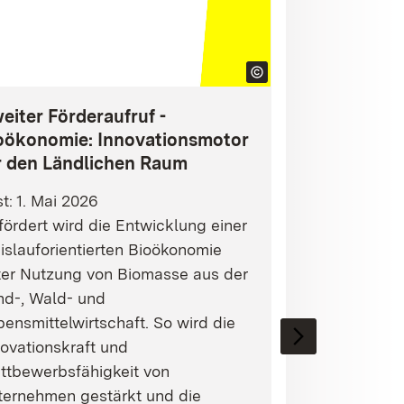
eiter Förderaufruf -
oökonomie: Innovationsmotor
r den Ländlichen Raum
st: 1. Mai 2026
ördert wird die Entwicklung einer
islauforientierten Bioökonomie
ter Nutzung von Biomasse aus der
nd-, Wald- und
ensmittelwirtschaft. So wird die
ovationskraft und
ttbewerbsfähigkeit von
ternehmen gestärkt und die