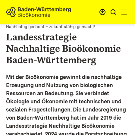
Zum Inhalt springen
Link zur Startseite
Nachhaltig gedacht – zukunftsfähig gemacht!
Landesstrategie
Nachhaltige Bioökonomie
Baden-Württemberg
Mit der Bioökonomie gewinnt die nachhaltige
Erzeugung und Nutzung von biologischen
Ressourcen an Bedeutung. Sie verbindet
Ökologie und Ökonomie mit technischen und
sozialen Fragestellungen.
Die Landesregierung
von Baden-Württemberg hat im Jahr 2019 die
Landesstrategie Nachhaltige Bioökonomie
verabschiedet. 2024 wurde die Forstschreibung