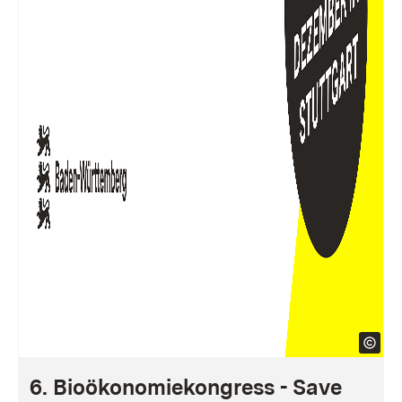
6. Bioökonomiekongress - Save