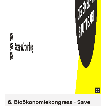
6. Bioökonomiekongress - Save