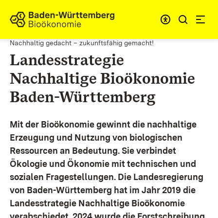
Zum Inhalt springen
Link zur Startseite
Nachhaltig gedacht – zukunftsfähig gemacht!
Landesstrategie
Nachhaltige Bioökonomie
Baden-Württemberg
Mit der Bioökonomie gewinnt die nachhaltige
Erzeugung und Nutzung von biologischen
Ressourcen an Bedeutung. Sie verbindet
Ökologie und Ökonomie mit technischen und
sozialen Fragestellungen.
Die Landesregierung
von Baden-Württemberg hat im Jahr 2019 die
Landesstrategie Nachhaltige Bioökonomie
verabschiedet. 2024 wurde die Forstschreibung