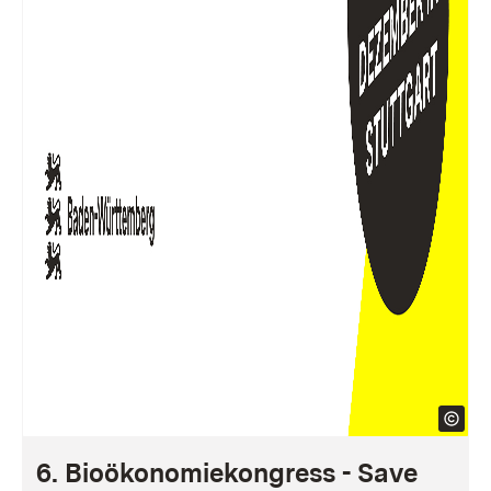
6. Bioökonomiekongress - Save