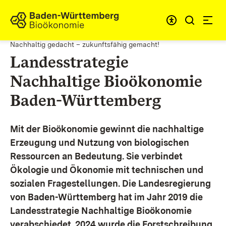
Zum Inhalt springen
Link zur Startseite
Nachhaltig gedacht – zukunftsfähig gemacht!
Landesstrategie
Nachhaltige Bioökonomie
Baden-Württemberg
Mit der Bioökonomie gewinnt die nachhaltige
Erzeugung und Nutzung von biologischen
Ressourcen an Bedeutung. Sie verbindet
Ökologie und Ökonomie mit technischen und
sozialen Fragestellungen.
Die Landesregierung
von Baden-Württemberg hat im Jahr 2019 die
Landesstrategie Nachhaltige Bioökonomie
verabschiedet. 2024 wurde die Forstschreibung