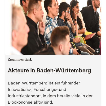
Zusammen stark
Akteure in Baden-Württemberg
Baden-Württemberg ist ein führender
Innovations-, Forschungs- und
Industriestandort, in dem bereits viele in der
Bioökonomie aktiv sind.