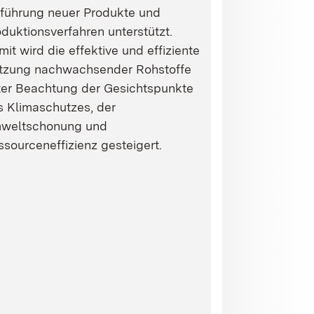
nführung neuer Produkte und
duktionsverfahren unterstützt.
it wird die effektive und effiziente
tzung nachwachsender Rohstoffe
ter Beachtung der Gesichtspunkte
s Klimaschutzes, der
weltschonung und
sourceneffizienz gesteigert.