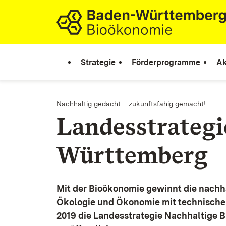
Zum Inhalt springen
Link zur Startseite
Strategie
Förderprogramme
Ak
Nachhaltig gedacht – zukunftsfähig gemacht!
Landesstrateg
Württemberg
Mit der Bioökonomie gewinnt die nachh
Ökologie und Ökonomie mit technische
2019 die Landesstrategie Nachhaltige 