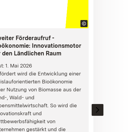
eiter Förderaufruf -
oökonomie: Innovationsmotor
r den Ländlichen Raum
st: 1. Mai 2026
ördert wird die Entwicklung einer
islauforientierten Bioökonomie
ter Nutzung von Biomasse aus der
nd-, Wald- und
ensmittelwirtschaft. So wird die
ovationskraft und
ttbewerbsfähigkeit von
ternehmen gestärkt und die