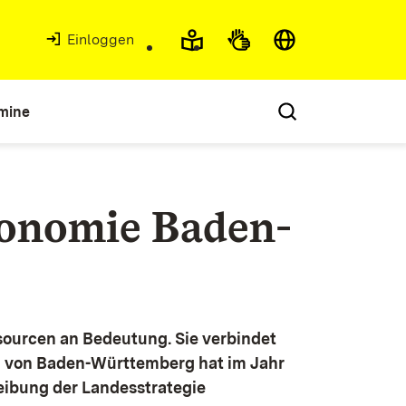
Einloggen
mine
konomie Baden-
ourcen an Bedeutung. Sie verbindet
g von Baden-Württemberg hat im Jahr
eibung der Landesstrategie