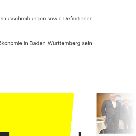
bsausschreibungen sowie Definitionen
oökonomie in Baden-Württemberg sein