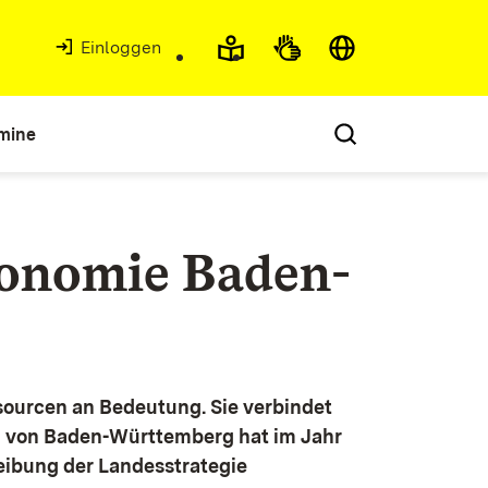
Einloggen
mine
konomie Baden-
ourcen an Bedeutung. Sie verbindet
g von Baden-Württemberg hat im Jahr
eibung der Landesstrategie