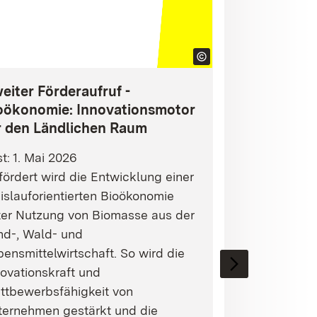
eiter Förderaufruf -
oökonomie: Innovationsmotor
r den Ländlichen Raum
st: 1. Mai 2026
ördert wird die Entwicklung einer
islauforientierten Bioökonomie
ter Nutzung von Biomasse aus der
nd-, Wald- und
ensmittelwirtschaft. So wird die
ovationskraft und
ttbewerbsfähigkeit von
ternehmen gestärkt und die