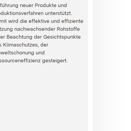
nführung neuer Produkte und
duktionsverfahren unterstützt.
it wird die effektive und effiziente
tzung nachwachsender Rohstoffe
ter Beachtung der Gesichtspunkte
s Klimaschutzes, der
weltschonung und
sourceneffizienz gesteigert.