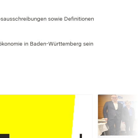
bsausschreibungen sowie Definitionen
oökonomie in Baden-Württemberg sein