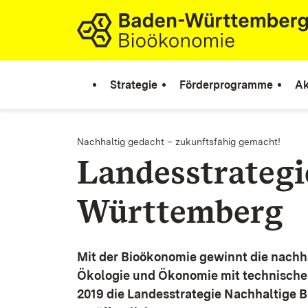
Zum Inhalt springen
Link zur Startseite
Strategie
Förderprogramme
Ak
Nachhaltig gedacht – zukunftsfähig gemacht!
Landesstrateg
Württemberg
Mit der Bioökonomie gewinnt die nachh
Ökologie und Ökonomie mit technische
2019 die Landesstrategie Nachhaltige 