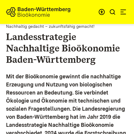
Zum Inhalt springen
Link zur Startseite
Nachhaltig gedacht – zukunftsfähig gemacht!
Landesstrategie
Nachhaltige Bioökonomie
Baden-Württemberg
Mit der Bioökonomie gewinnt die nachhaltige
Erzeugung und Nutzung von biologischen
Ressourcen an Bedeutung. Sie verbindet
Ökologie und Ökonomie mit technischen und
sozialen Fragestellungen.
Die Landesregierung
von Baden-Württemberg hat im Jahr 2019 die
Landesstrategie Nachhaltige Bioökonomie
verabschiedet. 2024 wurde die Forstschreibung