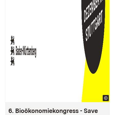
6. Bioökonomiekongress - Save