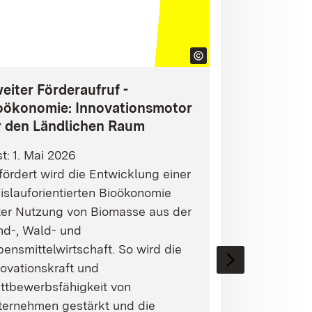
eiter Förderaufruf -
oökonomie: Innovationsmotor
r den Ländlichen Raum
st: 1. Mai 2026
ördert wird die Entwicklung einer
islauforientierten Bioökonomie
ter Nutzung von Biomasse aus der
nd-, Wald- und
ensmittelwirtschaft. So wird die
ovationskraft und
ttbewerbsfähigkeit von
ternehmen gestärkt und die