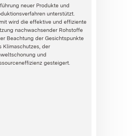
nführung neuer Produkte und
duktionsverfahren unterstützt.
it wird die effektive und effiziente
tzung nachwachsender Rohstoffe
ter Beachtung der Gesichtspunkte
s Klimaschutzes, der
weltschonung und
sourceneffizienz gesteigert.