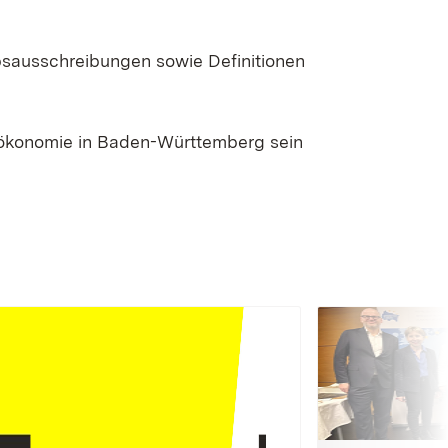
bsausschreibungen sowie Definitionen
oökonomie in Baden-Württemberg sein