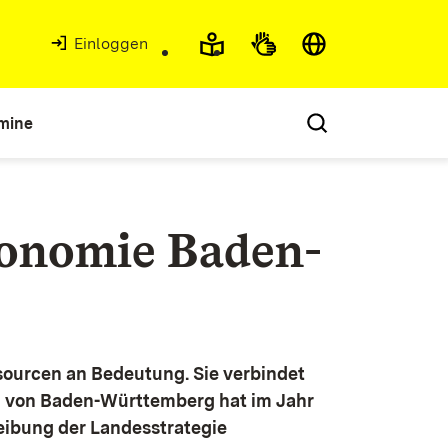
Einloggen
mine
konomie Baden-
ourcen an Bedeutung. Sie verbindet
g von Baden-Württemberg hat im Jahr
eibung der Landesstrategie