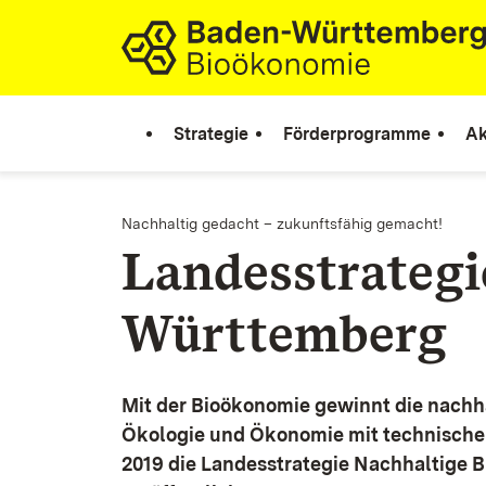
Zum Inhalt springen
Link zur Startseite
Strategie
Förderprogramme
Ak
Nachhaltig gedacht – zukunftsfähig gemacht!
Landesstrateg
Württemberg
Mit der Bioökonomie gewinnt die nachh
Ökologie und Ökonomie mit technische
2019 die Landesstrategie Nachhaltige 