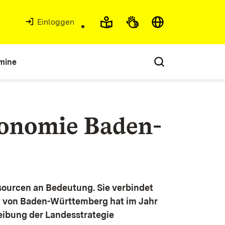
Einloggen
mine
konomie Baden-
ourcen an Bedeutung. Sie verbindet
g von Baden-Württemberg hat im Jahr
eibung der Landesstrategie