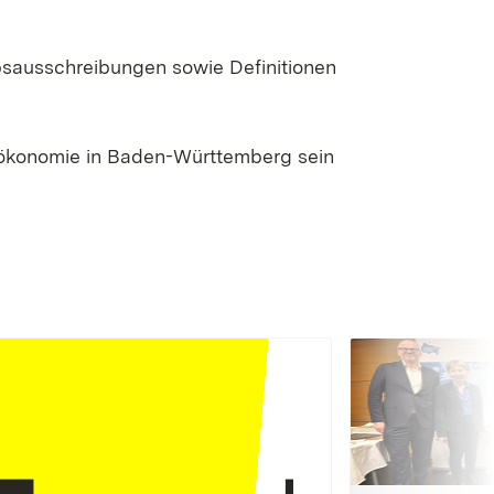
bsausschreibungen sowie Definitionen
oökonomie in Baden-Württemberg sein