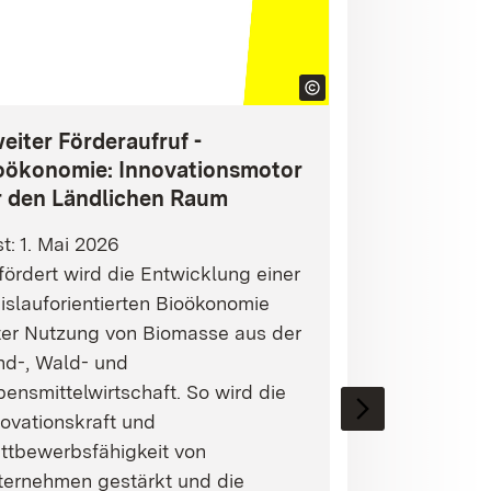
eiter Förderaufruf -
oökonomie: Innovationsmotor
r den Ländlichen Raum
st: 1. Mai 2026
ördert wird die Entwicklung einer
islauforientierten Bioökonomie
ter Nutzung von Biomasse aus der
nd-, Wald- und
ensmittelwirtschaft. So wird die
ovationskraft und
ttbewerbsfähigkeit von
ternehmen gestärkt und die