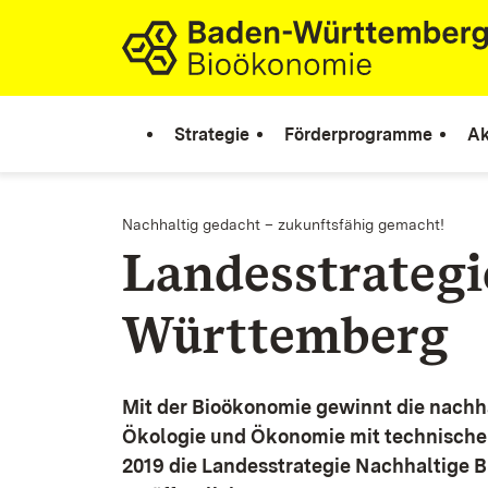
Zum Inhalt springen
Link zur Startseite
Strategie
Förderprogramme
Ak
Nachhaltig gedacht – zukunftsfähig gemacht!
Landesstrateg
Württemberg
Mit der Bioökonomie gewinnt die nachh
Ökologie und Ökonomie mit technische
2019 die Landesstrategie Nachhaltige 