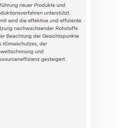
nführung neuer Produkte und
duktionsverfahren unterstützt.
it wird die effektive und effiziente
tzung nachwachsender Rohstoffe
ter Beachtung der Gesichtspunkte
s Klimaschutzes, der
weltschonung und
sourceneffizienz gesteigert.