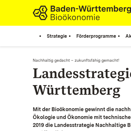
Zum Inhalt springen
Link zur Startseite
Strategie
Förderprogramme
Ak
Nachhaltig gedacht – zukunftsfähig gemacht!
Landesstrateg
Württemberg
Mit der Bioökonomie gewinnt die nachh
Ökologie und Ökonomie mit technische
2019 die Landesstrategie Nachhaltige 