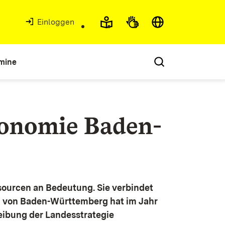
Einloggen
mine
konomie Baden-
ourcen an Bedeutung. Sie verbindet
g von Baden-Württemberg hat im Jahr
eibung der Landesstrategie