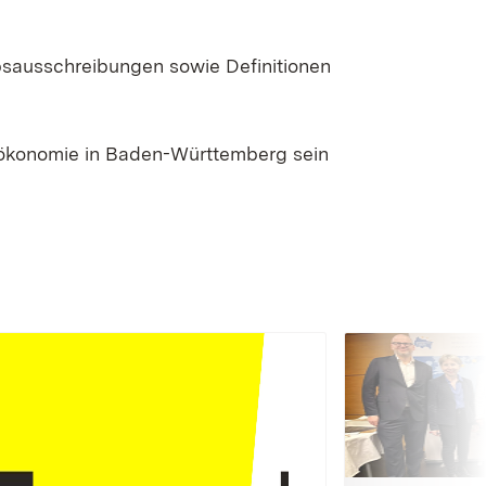
bsausschreibungen sowie Definitionen
oökonomie in Baden-Württemberg sein