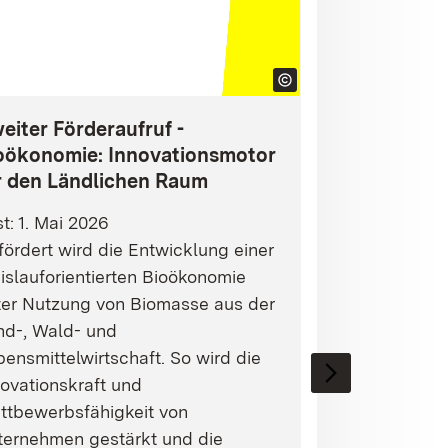
eiter Förderaufruf -
oökonomie: Innovationsmotor
r den Ländlichen Raum
st: 1. Mai 2026
ördert wird die Entwicklung einer
islauforientierten Bioökonomie
ter Nutzung von Biomasse aus der
nd-, Wald- und
ensmittelwirtschaft. So wird die
ovationskraft und
ttbewerbsfähigkeit von
ternehmen gestärkt und die