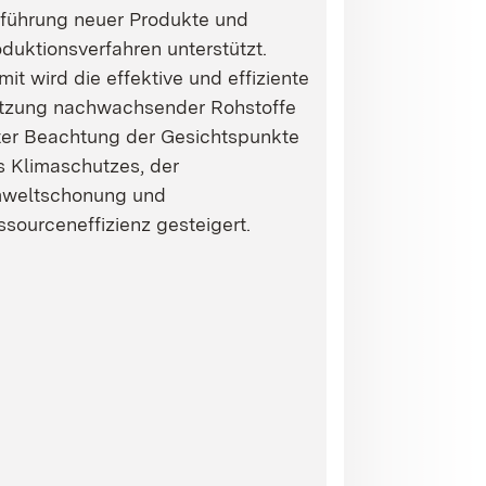
nführung neuer Produkte und
duktionsverfahren unterstützt.
it wird die effektive und effiziente
tzung nachwachsender Rohstoffe
ter Beachtung der Gesichtspunkte
s Klimaschutzes, der
weltschonung und
sourceneffizienz gesteigert.