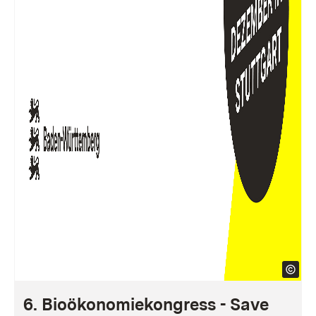
6. Bioökonomiekongress - Save