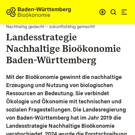
Zum Inhalt springen
Link zur Startseite
Nachhaltig gedacht – zukunftsfähig gemacht!
Landesstrategie
Nachhaltige Bioökonomie
Baden-Württemberg
Mit der Bioökonomie gewinnt die nachhaltige
Erzeugung und Nutzung von biologischen
Ressourcen an Bedeutung. Sie verbindet
Ökologie und Ökonomie mit technischen und
sozialen Fragestellungen.
Die Landesregierung
von Baden-Württemberg hat im Jahr 2019 die
Landesstrategie Nachhaltige Bioökonomie
verabschiedet. 2024 wurde die Forstschreibung