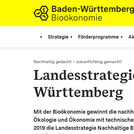
Zum Inhalt springen
Link zur Startseite
Strategie
Förderprogramme
Ak
Nachhaltig gedacht – zukunftsfähig gemacht!
Landesstrateg
Württemberg
Mit der Bioökonomie gewinnt die nachh
Ökologie und Ökonomie mit technische
2019 die Landesstrategie Nachhaltige 