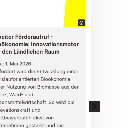
eiter Förderaufruf -
oökonomie: Innovationsmotor
r den Ländlichen Raum
st: 1. Mai 2026
ördert wird die Entwicklung einer
islauforientierten Bioökonomie
ter Nutzung von Biomasse aus der
nd-, Wald- und
ensmittelwirtschaft. So wird die
ovationskraft und
ttbewerbsfähigkeit von
ternehmen gestärkt und die