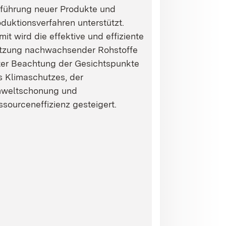
nführung neuer Produkte und
duktionsverfahren unterstützt.
it wird die effektive und effiziente
tzung nachwachsender Rohstoffe
ter Beachtung der Gesichtspunkte
s Klimaschutzes, der
weltschonung und
sourceneffizienz gesteigert.