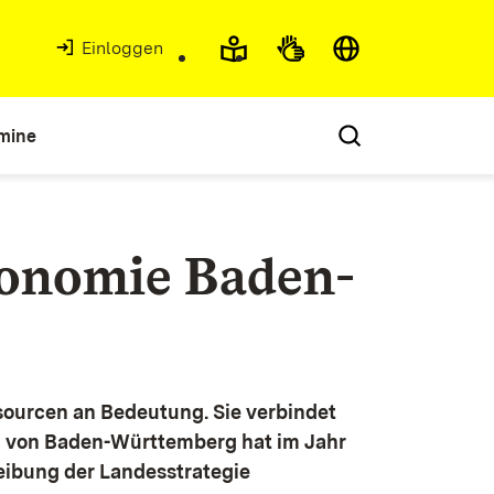
Einloggen
mine
konomie Baden-
ourcen an Bedeutung. Sie verbindet
g von Baden-Württemberg hat im Jahr
eibung der Landesstrategie