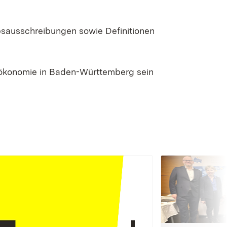
bsausschreibungen sowie Definitionen
oökonomie in Baden-Württemberg sein