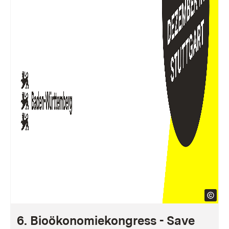
6. Bioökonomiekongress - Save