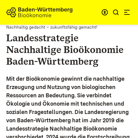
Zum Inhalt springen
Link zur Startseite
Nachhaltig gedacht – zukunftsfähig gemacht!
Landesstrategie
Nachhaltige Bioökonomie
Baden-Württemberg
Mit der Bioökonomie gewinnt die nachhaltige
Erzeugung und Nutzung von biologischen
Ressourcen an Bedeutung. Sie verbindet
Ökologie und Ökonomie mit technischen und
sozialen Fragestellungen.
Die Landesregierung
von Baden-Württemberg hat im Jahr 2019 die
Landesstrategie Nachhaltige Bioökonomie
verabschiedet. 2024 wurde die Forstschreibung