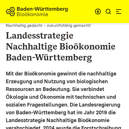
Zum Inhalt springen
Link zur Startseite
Nachhaltig gedacht – zukunftsfähig gemacht!
Landesstrategie
Nachhaltige Bioökonomie
Baden-Württemberg
Mit der Bioökonomie gewinnt die nachhaltige
Erzeugung und Nutzung von biologischen
Ressourcen an Bedeutung. Sie verbindet
Ökologie und Ökonomie mit technischen und
sozialen Fragestellungen.
Die Landesregierung
von Baden-Württemberg hat im Jahr 2019 die
Landesstrategie Nachhaltige Bioökonomie
verabschiedet. 2024 wurde die Forstschreibung