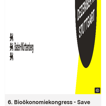
6. Bioökonomiekongress - Save