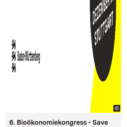
6. Bioökonomiekongress - Save