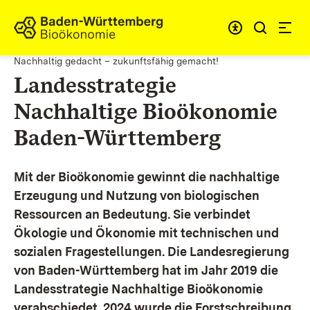
Zum Inhalt springen
Link zur Startseite
Nachhaltig gedacht – zukunftsfähig gemacht!
Landesstrategie
Nachhaltige Bioökonomie
Baden-Württemberg
Mit der Bioökonomie gewinnt die nachhaltige
Erzeugung und Nutzung von biologischen
Ressourcen an Bedeutung. Sie verbindet
Ökologie und Ökonomie mit technischen und
sozialen Fragestellungen.
Die Landesregierung
von Baden-Württemberg hat im Jahr 2019 die
Landesstrategie Nachhaltige Bioökonomie
verabschiedet. 2024 wurde die Forstschreibung