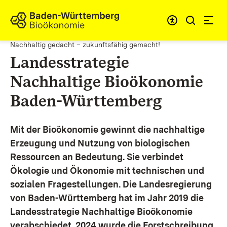
Zum Inhalt springen
Link zur Startseite
Nachhaltig gedacht – zukunftsfähig gemacht!
Landesstrategie
Nachhaltige Bioökonomie
Baden-Württemberg
Mit der Bioökonomie gewinnt die nachhaltige
Erzeugung und Nutzung von biologischen
Ressourcen an Bedeutung. Sie verbindet
Ökologie und Ökonomie mit technischen und
sozialen Fragestellungen.
Die Landesregierung
von Baden-Württemberg hat im Jahr 2019 die
Landesstrategie Nachhaltige Bioökonomie
verabschiedet. 2024 wurde die Forstschreibung