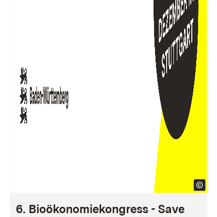
6. Bioökonomiekongress - Save