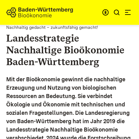
Zum Inhalt springen
Link zur Startseite
Nachhaltig gedacht – zukunftsfähig gemacht!
Landesstrategie
Nachhaltige Bioökonomie
Baden-Württemberg
Mit der Bioökonomie gewinnt die nachhaltige
Erzeugung und Nutzung von biologischen
Ressourcen an Bedeutung. Sie verbindet
Ökologie und Ökonomie mit technischen und
sozialen Fragestellungen.
Die Landesregierung
von Baden-Württemberg hat im Jahr 2019 die
Landesstrategie Nachhaltige Bioökonomie
verabschiedet. 2024 wurde die Forstschreibung