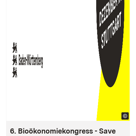
6. Bioökonomiekongress - Save