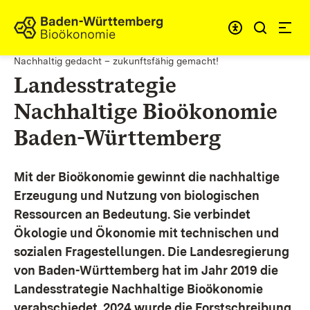
Zum Inhalt springen
Link zur Startseite
Nachhaltig gedacht – zukunftsfähig gemacht!
Landesstrategie
Nachhaltige Bioökonomie
Baden-Württemberg
Mit der Bioökonomie gewinnt die nachhaltige
Erzeugung und Nutzung von biologischen
Ressourcen an Bedeutung. Sie verbindet
Ökologie und Ökonomie mit technischen und
sozialen Fragestellungen.
Die Landesregierung
von Baden-Württemberg hat im Jahr 2019 die
Landesstrategie Nachhaltige Bioökonomie
verabschiedet. 2024 wurde die Forstschreibung