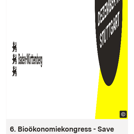
6. Bioökonomiekongress - Save