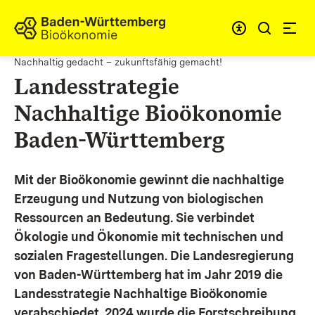
Zum Inhalt springen
Link zur Startseite
Nachhaltig gedacht – zukunftsfähig gemacht!
Landesstrategie
Nachhaltige Bioökonomie
Baden-Württemberg
Mit der Bioökonomie gewinnt die nachhaltige
Erzeugung und Nutzung von biologischen
Ressourcen an Bedeutung. Sie verbindet
Ökologie und Ökonomie mit technischen und
sozialen Fragestellungen.
Die Landesregierung
von Baden-Württemberg hat im Jahr 2019 die
Landesstrategie Nachhaltige Bioökonomie
verabschiedet. 2024 wurde die Forstschreibung