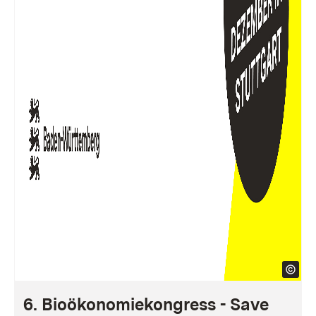
6. Bioökonomiekongress - Save