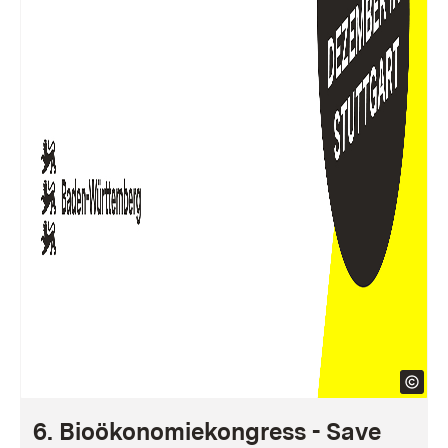
6. Bioökonomiekongress - Save