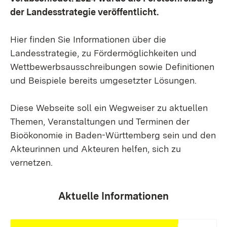
der Landesstrategie veröffentlicht.
Hier finden Sie Informationen über die
Landesstrategie, zu Fördermöglichkeiten und
Wettbewerbsausschreibungen sowie Definitionen
und Beispiele bereits umgesetzter Lösungen.
Diese Webseite soll ein Wegweiser zu aktuellen
Themen, Veranstaltungen und Terminen der
Bioökonomie in Baden-Württemberg sein und den
Akteurinnen und Akteuren helfen, sich zu
vernetzen.
Aktuelle Informationen