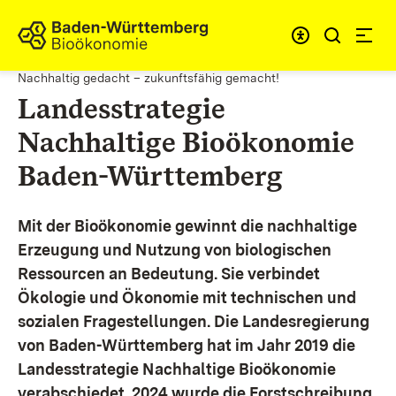
Zum Inhalt springen
Link zur Startseite
Nachhaltig gedacht – zukunftsfähig gemacht!
Landesstrategie
Nachhaltige Bioökonomie
Baden-Württemberg
Mit der Bioökonomie gewinnt die nachhaltige
Erzeugung und Nutzung von biologischen
Ressourcen an Bedeutung. Sie verbindet
Ökologie und Ökonomie mit technischen und
sozialen Fragestellungen.
Die Landesregierung
von Baden-Württemberg hat im Jahr 2019 die
Landesstrategie Nachhaltige Bioökonomie
verabschiedet. 2024 wurde die Forstschreibung