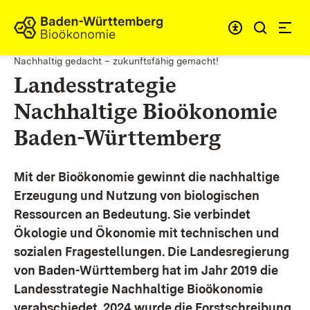
Zum Inhalt springen
Link zur Startseite
Nachhaltig gedacht – zukunftsfähig gemacht!
Landesstrategie
Nachhaltige Bioökonomie
Baden-Württemberg
Mit der Bioökonomie gewinnt die nachhaltige
Erzeugung und Nutzung von biologischen
Ressourcen an Bedeutung. Sie verbindet
Ökologie und Ökonomie mit technischen und
sozialen Fragestellungen.
Die Landesregierung
von Baden-Württemberg hat im Jahr 2019 die
Landesstrategie Nachhaltige Bioökonomie
verabschiedet. 2024 wurde die Forstschreibung