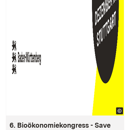
6. Bioökonomiekongress - Save