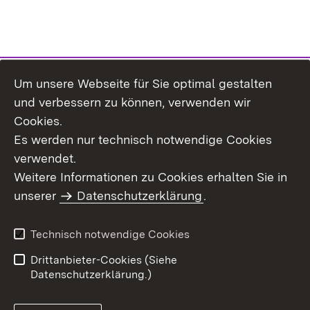
Um unsere Webseite für Sie optimal gestalten
Themenübersicht
und verbessern zu können, verwenden wir
Cookies.
Es werden nur technisch notwendige Cookies
verwendet.
Weitere Informationen zu Cookies erhalten Sie in
Inhaltsübersicht
Datenschutz
unserer
Datenschutzerklärung
.
Erklärung zur
Benutzungshinweise
Barrierefreiheit
Technisch notwendige Cookies
Impressum
Kontakt
Drittanbieter-Cookies (Siehe
Datenschutzerklärung.)