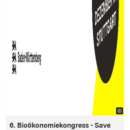
6. Bioökonomiekongress - Save