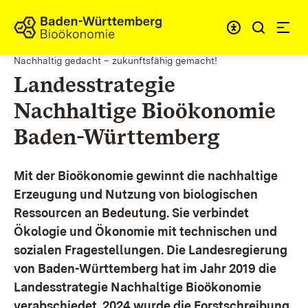
Zum Inhalt springen
Link zur Startseite
Nachhaltig gedacht – zukunftsfähig gemacht!
Landesstrategie
Nachhaltige Bioökonomie
Baden-Württemberg
Mit der Bioökonomie gewinnt die nachhaltige
Erzeugung und Nutzung von biologischen
Ressourcen an Bedeutung. Sie verbindet
Ökologie und Ökonomie mit technischen und
sozialen Fragestellungen.
Die Landesregierung
von Baden-Württemberg hat im Jahr 2019 die
Landesstrategie Nachhaltige Bioökonomie
verabschiedet. 2024 wurde die Forstschreibung