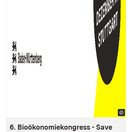
6. Bioökonomiekongress - Save