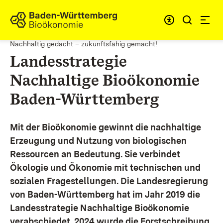
Zum Inhalt springen
Link zur Startseite
Nachhaltig gedacht – zukunftsfähig gemacht!
Landesstrategie
Nachhaltige Bioökonomie
Baden-Württemberg
Mit der Bioökonomie gewinnt die nachhaltige
Erzeugung und Nutzung von biologischen
Ressourcen an Bedeutung. Sie verbindet
Ökologie und Ökonomie mit technischen und
sozialen Fragestellungen.
Die Landesregierung
von Baden-Württemberg hat im Jahr 2019 die
Landesstrategie Nachhaltige Bioökonomie
verabschiedet. 2024 wurde die Forstschreibung