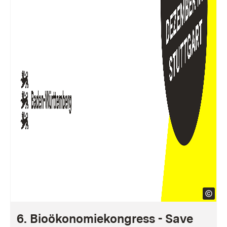
6. Bioökonomiekongress - Save