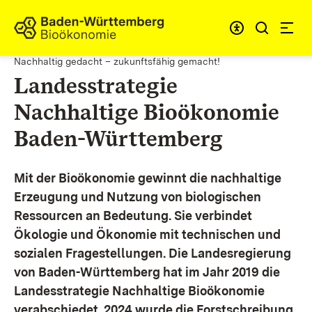
Zum Inhalt springen
Link zur Startseite
Nachhaltig gedacht – zukunftsfähig gemacht!
Landesstrategie
Nachhaltige Bioökonomie
Baden-Württemberg
Mit der Bioökonomie gewinnt die nachhaltige
Erzeugung und Nutzung von biologischen
Ressourcen an Bedeutung. Sie verbindet
Ökologie und Ökonomie mit technischen und
sozialen Fragestellungen.
Die Landesregierung
von Baden-Württemberg hat im Jahr 2019 die
Landesstrategie Nachhaltige Bioökonomie
verabschiedet. 2024 wurde die Forstschreibung