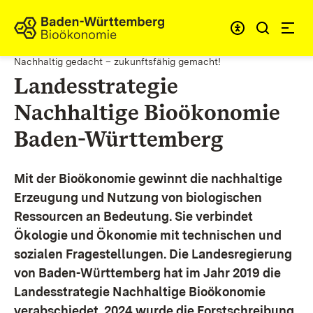
Zum Inhalt springen
Link zur Startseite
Nachhaltig gedacht – zukunftsfähig gemacht!
Landesstrategie
Nachhaltige Bioökonomie
Baden-Württemberg
Mit der Bioökonomie gewinnt die nachhaltige
Erzeugung und Nutzung von biologischen
Ressourcen an Bedeutung. Sie verbindet
Ökologie und Ökonomie mit technischen und
sozialen Fragestellungen.
Die Landesregierung
von Baden-Württemberg hat im Jahr 2019 die
Landesstrategie Nachhaltige Bioökonomie
verabschiedet. 2024 wurde die Forstschreibung