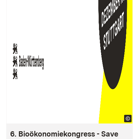
6. Bioökonomiekongress - Save