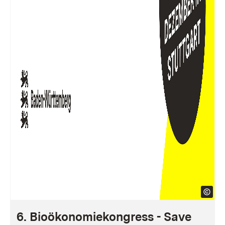
6. Bioökonomiekongress - Save