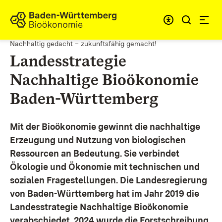
Zum Inhalt springen
Link zur Startseite
Nachhaltig gedacht – zukunftsfähig gemacht!
Landesstrategie
Nachhaltige Bioökonomie
Baden-Württemberg
Mit der Bioökonomie gewinnt die nachhaltige
Erzeugung und Nutzung von biologischen
Ressourcen an Bedeutung. Sie verbindet
Ökologie und Ökonomie mit technischen und
sozialen Fragestellungen.
Die Landesregierung
von Baden-Württemberg hat im Jahr 2019 die
Landesstrategie Nachhaltige Bioökonomie
verabschiedet. 2024 wurde die Forstschreibung