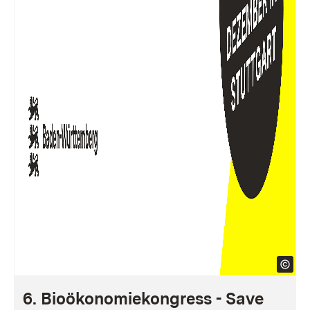
6. Bioökonomiekongress - Save