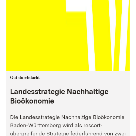
Gut durchdacht
Landesstrategie Nachhaltige
Bioökonomie
Die Landesstrategie Nachhaltige Bioökonomie
Baden-Württemberg wird als ressort-
übergreifende Strategie federführend von zwei