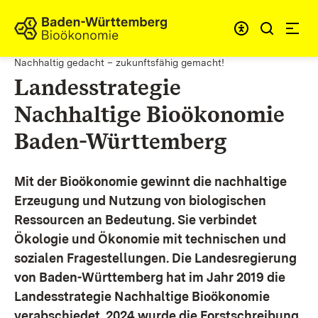
Zum Inhalt springen
Link zur Startseite
Nachhaltig gedacht – zukunftsfähig gemacht!
Landesstrategie
Nachhaltige Bioökonomie
Baden-Württemberg
Mit der Bioökonomie gewinnt die nachhaltige
Erzeugung und Nutzung von biologischen
Ressourcen an Bedeutung. Sie verbindet
Ökologie und Ökonomie mit technischen und
sozialen Fragestellungen.
Die Landesregierung
von Baden-Württemberg hat im Jahr 2019 die
Landesstrategie Nachhaltige Bioökonomie
verabschiedet. 2024 wurde die Forstschreibung