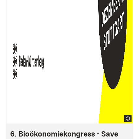
6. Bioökonomiekongress - Save