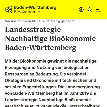
Zum Inhalt springen
Link zur Startseite
Nachhaltig gedacht – zukunftsfähig gemacht!
Landesstrategie
Nachhaltige Bioökonomie
Baden-Württemberg
Mit der Bioökonomie gewinnt die nachhaltige
Erzeugung und Nutzung von biologischen
Ressourcen an Bedeutung. Sie verbindet
Ökologie und Ökonomie mit technischen und
sozialen Fragestellungen.
Die Landesregierung
von Baden-Württemberg hat im Jahr 2019 die
Landesstrategie Nachhaltige Bioökonomie
verabschiedet. 2024 wurde die Forstschreibung