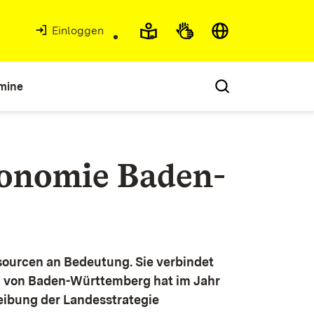
Einloggen
mine
konomie Baden-
ourcen an Bedeutung. Sie verbindet
g von Baden-Württemberg hat im Jahr
eibung der Landesstrategie