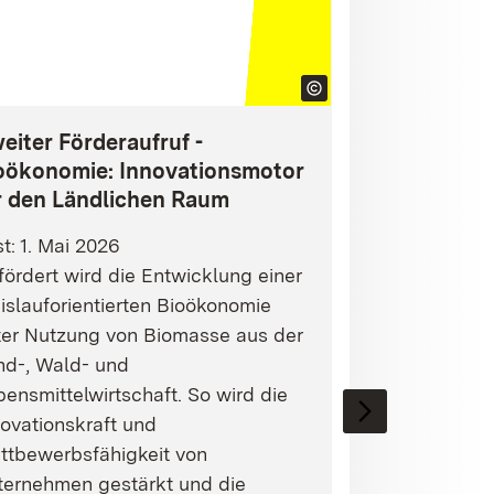
eiter Förderaufruf -
oökonomie: Innovationsmotor
r den Ländlichen Raum
st: 1. Mai 2026
ördert wird die Entwicklung einer
islauforientierten Bioökonomie
ter Nutzung von Biomasse aus der
nd-, Wald- und
ensmittelwirtschaft. So wird die
ovationskraft und
ttbewerbsfähigkeit von
ternehmen gestärkt und die