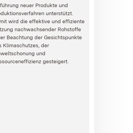
nführung neuer Produkte und
duktionsverfahren unterstützt.
it wird die effektive und effiziente
tzung nachwachsender Rohstoffe
ter Beachtung der Gesichtspunkte
s Klimaschutzes, der
weltschonung und
sourceneffizienz gesteigert.