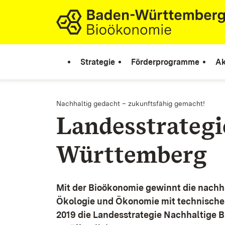
Zum Inhalt springen
Link zur Startseite
Strategie
Förderprogramme
Ak
Nachhaltig gedacht – zukunftsfähig gemacht!
Landesstrateg
Württemberg
Mit der Bioökonomie gewinnt die nachh
Ökologie und Ökonomie mit technische
2019 die Landesstrategie Nachhaltige 