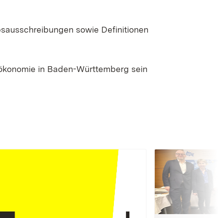
bsausschreibungen sowie Definitionen
oökonomie in Baden-Württemberg sein