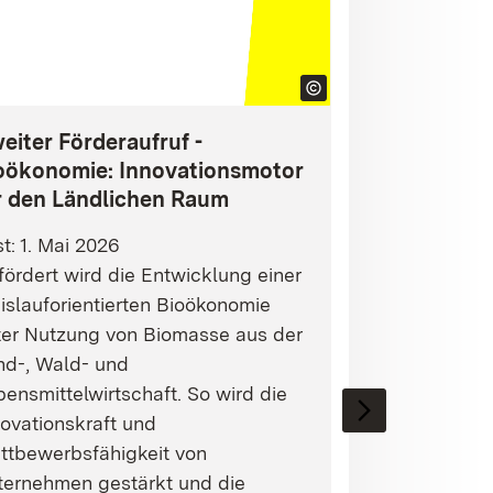
eiter Förderaufruf -
oökonomie: Innovationsmotor
r den Ländlichen Raum
st: 1. Mai 2026
ördert wird die Entwicklung einer
islauforientierten Bioökonomie
ter Nutzung von Biomasse aus der
nd-, Wald- und
ensmittelwirtschaft. So wird die
ovationskraft und
ttbewerbsfähigkeit von
ternehmen gestärkt und die