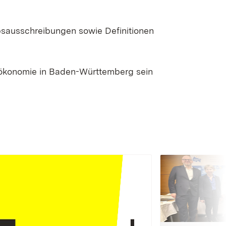
bsausschreibungen sowie Definitionen
oökonomie in Baden-Württemberg sein