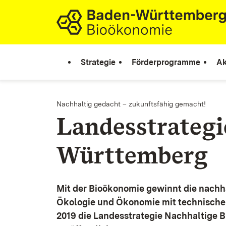
Zum Inhalt springen
Link zur Startseite
Strategie
Förderprogramme
Ak
Nachhaltig gedacht – zukunftsfähig gemacht!
Landesstrateg
Württemberg
Mit der Bioökonomie gewinnt die nachh
Ökologie und Ökonomie mit technische
2019 die Landesstrategie Nachhaltige 