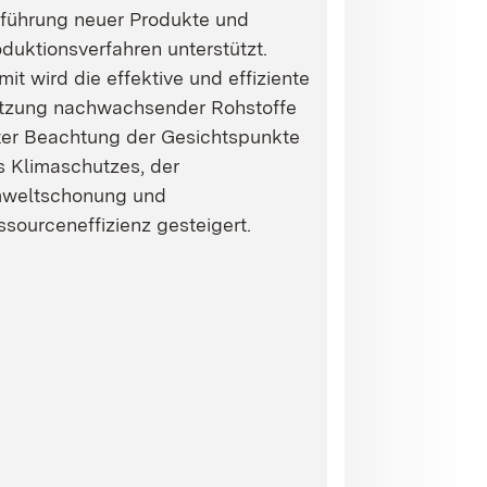
nführung neuer Produkte und
duktionsverfahren unterstützt.
it wird die effektive und effiziente
tzung nachwachsender Rohstoffe
ter Beachtung der Gesichtspunkte
s Klimaschutzes, der
weltschonung und
sourceneffizienz gesteigert.