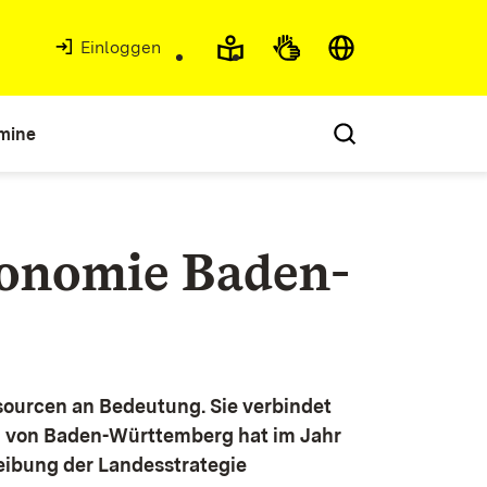
Einloggen
mine
konomie Baden-
ourcen an Bedeutung. Sie verbindet
g von Baden-Württemberg hat im Jahr
eibung der Landesstrategie