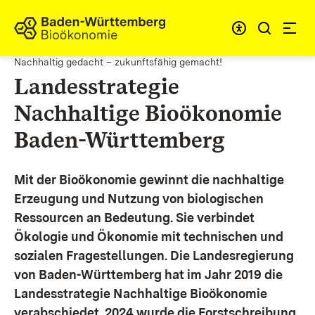
Zum Inhalt springen
Link zur Startseite
Nachhaltig gedacht – zukunftsfähig gemacht!
Landesstrategie
Nachhaltige Bioökonomie
Baden-Württemberg
Mit der Bioökonomie gewinnt die nachhaltige
Erzeugung und Nutzung von biologischen
Ressourcen an Bedeutung. Sie verbindet
Ökologie und Ökonomie mit technischen und
sozialen Fragestellungen.
Die Landesregierung
von Baden-Württemberg hat im Jahr 2019 die
Landesstrategie Nachhaltige Bioökonomie
verabschiedet. 2024 wurde die Forstschreibung