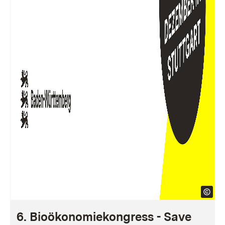
6. Bioökonomiekongress - Save