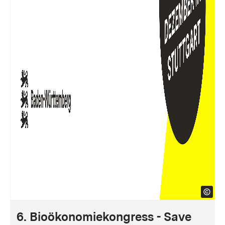
6. Bioökonomiekongress - Save