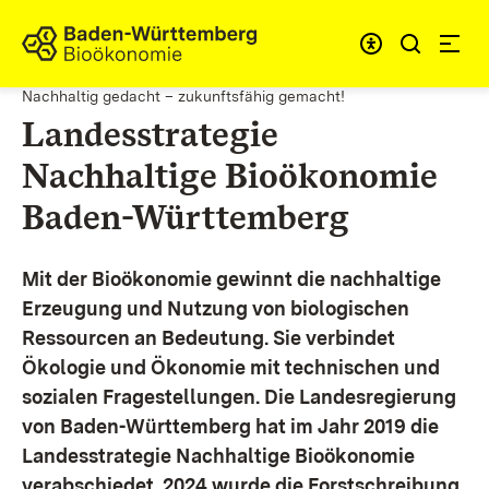
Zum Inhalt springen
Link zur Startseite
Nachhaltig gedacht – zukunftsfähig gemacht!
Landesstrategie
Nachhaltige Bioökonomie
Baden-Württemberg
Mit der Bioökonomie gewinnt die nachhaltige
Erzeugung und Nutzung von biologischen
Ressourcen an Bedeutung. Sie verbindet
Ökologie und Ökonomie mit technischen und
sozialen Fragestellungen.
Die Landesregierung
von Baden-Württemberg hat im Jahr 2019 die
Landesstrategie Nachhaltige Bioökonomie
verabschiedet. 2024 wurde die Forstschreibung