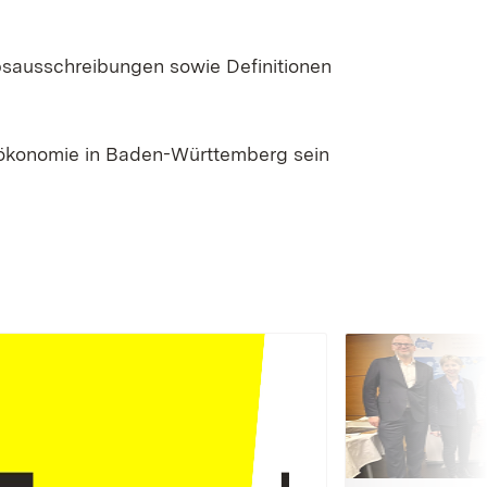
bsausschreibungen sowie Definitionen
oökonomie in Baden-Württemberg sein