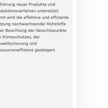
nführung neuer Produkte und
duktionsverfahren unterstützt.
it wird die effektive und effiziente
tzung nachwachsender Rohstoffe
ter Beachtung der Gesichtspunkte
s Klimaschutzes, der
weltschonung und
sourceneffizienz gesteigert.