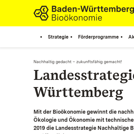
Zum Inhalt springen
Link zur Startseite
Strategie
Förderprogramme
Ak
Nachhaltig gedacht – zukunftsfähig gemacht!
Landesstrateg
Württemberg
Mit der Bioökonomie gewinnt die nachh
Ökologie und Ökonomie mit technische
2019 die Landesstrategie Nachhaltige 