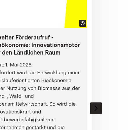
eiter Förderaufruf -
oökonomie: Innovationsmotor
r den Ländlichen Raum
st: 1. Mai 2026
ördert wird die Entwicklung einer
islauforientierten Bioökonomie
ter Nutzung von Biomasse aus der
nd-, Wald- und
ensmittelwirtschaft. So wird die
ovationskraft und
ttbewerbsfähigkeit von
ternehmen gestärkt und die