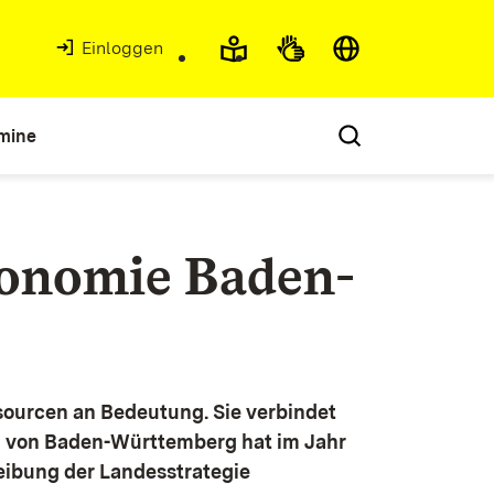
Einloggen
mine
konomie Baden-
ourcen an Bedeutung. Sie verbindet
g von Baden-Württemberg hat im Jahr
eibung der Landesstrategie