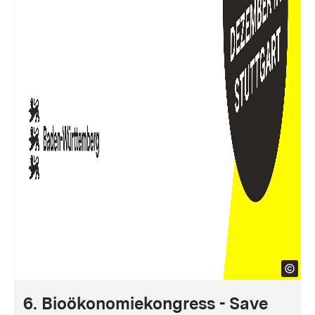
6. Bioökonomiekongress - Save