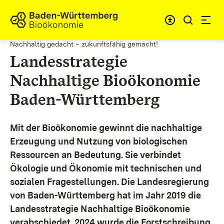
Zum Inhalt springen
Link zur Startseite
Nachhaltig gedacht – zukunftsfähig gemacht!
Landesstrategie
Nachhaltige Bioökonomie
Baden-Württemberg
Mit der Bioökonomie gewinnt die nachhaltige
Erzeugung und Nutzung von biologischen
Ressourcen an Bedeutung. Sie verbindet
Ökologie und Ökonomie mit technischen und
sozialen Fragestellungen.
Die Landesregierung
von Baden-Württemberg hat im Jahr 2019 die
Landesstrategie Nachhaltige Bioökonomie
verabschiedet. 2024 wurde die Forstschreibung