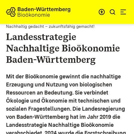
Zum Inhalt springen
Link zur Startseite
Nachhaltig gedacht – zukunftsfähig gemacht!
Landesstrategie
Nachhaltige Bioökonomie
Baden-Württemberg
Mit der Bioökonomie gewinnt die nachhaltige
Erzeugung und Nutzung von biologischen
Ressourcen an Bedeutung. Sie verbindet
Ökologie und Ökonomie mit technischen und
sozialen Fragestellungen.
Die Landesregierung
von Baden-Württemberg hat im Jahr 2019 die
Landesstrategie Nachhaltige Bioökonomie
verabschiedet. 2024 wurde die Forstschreibung