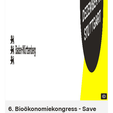
6. Bioökonomiekongress - Save