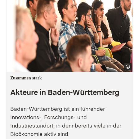
Zusammen stark
Akteure in Baden-Württemberg
Baden-Württemberg ist ein führender
Innovations-, Forschungs- und
Industriestandort, in dem bereits viele in der
Bioökonomie aktiv sind.