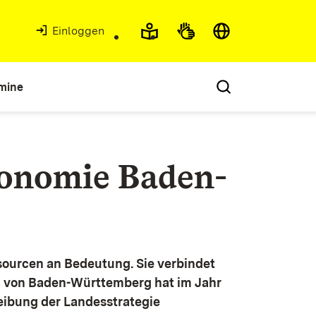
Einloggen
mine
konomie Baden-
ourcen an Bedeutung. Sie verbindet
g von Baden-Württemberg hat im Jahr
eibung der Landesstrategie