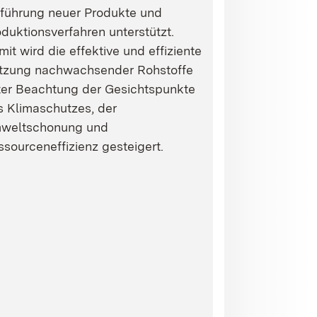
nführung neuer Produkte und
duktionsverfahren unterstützt.
it wird die effektive und effiziente
tzung nachwachsender Rohstoffe
ter Beachtung der Gesichtspunkte
s Klimaschutzes, der
weltschonung und
sourceneffizienz gesteigert.