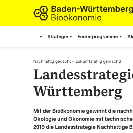
Zum Inhalt springen
Link zur Startseite
Strategie
Förderprogramme
Ak
Nachhaltig gedacht – zukunftsfähig gemacht!
Landesstrateg
Württemberg
Mit der Bioökonomie gewinnt die nachh
Ökologie und Ökonomie mit technische
2019 die Landesstrategie Nachhaltige 