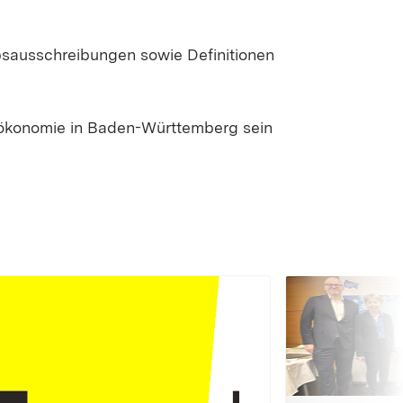
bsausschreibungen sowie Definitionen
oökonomie in Baden-Württemberg sein