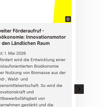
eiter Förderaufruf -
oökonomie: Innovationsmotor
r den Ländlichen Raum
st: 1. Mai 2026
ördert wird die Entwicklung einer
islauforientierten Bioökonomie
ter Nutzung von Biomasse aus der
nd-, Wald- und
ensmittelwirtschaft. So wird die
ovationskraft und
ttbewerbsfähigkeit von
ternehmen gestärkt und die