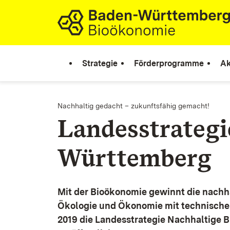
Zum Inhalt springen
Link zur Startseite
Strategie
Förderprogramme
Ak
Nachhaltig gedacht – zukunftsfähig gemacht!
Landesstrateg
Württemberg
Mit der Bioökonomie gewinnt die nachh
Ökologie und Ökonomie mit technische
2019 die Landesstrategie Nachhaltige 