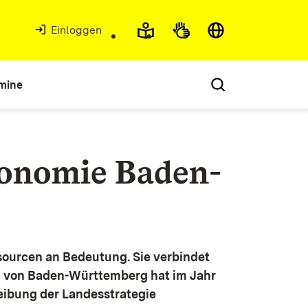
Einloggen
mine
konomie Baden-
ourcen an Bedeutung. Sie verbindet
g von Baden-Württemberg hat im Jahr
eibung der Landesstrategie