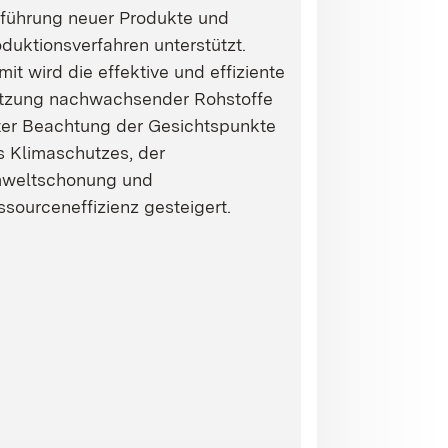
nführung neuer Produkte und
duktionsverfahren unterstützt.
it wird die effektive und effiziente
tzung nachwachsender Rohstoffe
ter Beachtung der Gesichtspunkte
s Klimaschutzes, der
weltschonung und
sourceneffizienz gesteigert.