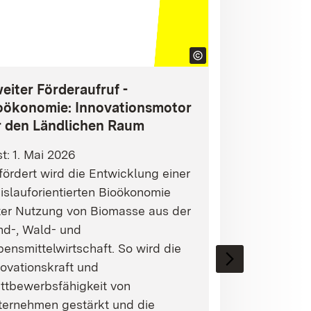
eiter Förderaufruf -
oökonomie: Innovationsmotor
r den Ländlichen Raum
st: 1. Mai 2026
ördert wird die Entwicklung einer
islauforientierten Bioökonomie
ter Nutzung von Biomasse aus der
nd-, Wald- und
ensmittelwirtschaft. So wird die
ovationskraft und
ttbewerbsfähigkeit von
ternehmen gestärkt und die