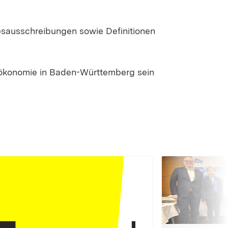
bsausschreibungen sowie Definitionen
oökonomie in Baden-Württemberg sein