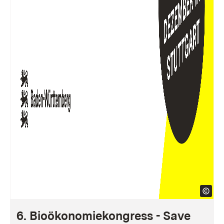
6. Bioökonomiekongress - Save