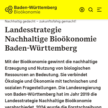
Zum Inhalt springen
Link zur Startseite
Nachhaltig gedacht – zukunftsfähig gemacht!
Landesstrategie
Nachhaltige Bioökonomie
Baden-Württemberg
Mit der Bioökonomie gewinnt die nachhaltige
Erzeugung und Nutzung von biologischen
Ressourcen an Bedeutung. Sie verbindet
Ökologie und Ökonomie mit technischen und
sozialen Fragestellungen.
Die Landesregierung
von Baden-Württemberg hat im Jahr 2019 die
Landesstrategie Nachhaltige Bioökonomie
verabschiedet. 2024 wurde die Forstschreibung