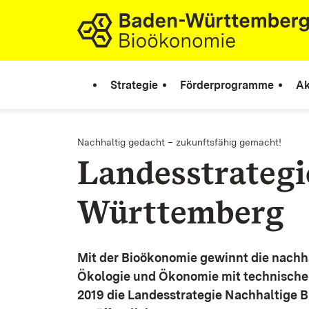
Zum Inhalt springen
Link zur Startseite
Strategie
Förderprogramme
Ak
Nachhaltig gedacht – zukunftsfähig gemacht!
Landesstrateg
Württemberg
Mit der Bioökonomie gewinnt die nachh
Ökologie und Ökonomie mit technische
2019 die Landesstrategie Nachhaltige 