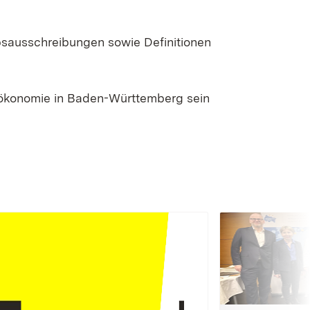
bsausschreibungen sowie Definitionen
oökonomie in Baden-Württemberg sein