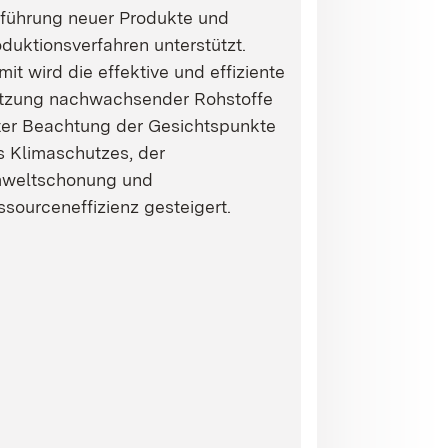
nführung neuer Produkte und
duktionsverfahren unterstützt.
it wird die effektive und effiziente
tzung nachwachsender Rohstoffe
ter Beachtung der Gesichtspunkte
s Klimaschutzes, der
weltschonung und
sourceneffizienz gesteigert.