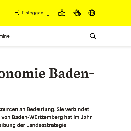
Einloggen
mine
konomie Baden-
ourcen an Bedeutung. Sie verbindet
g von Baden-Württemberg hat im Jahr
eibung der Landesstrategie