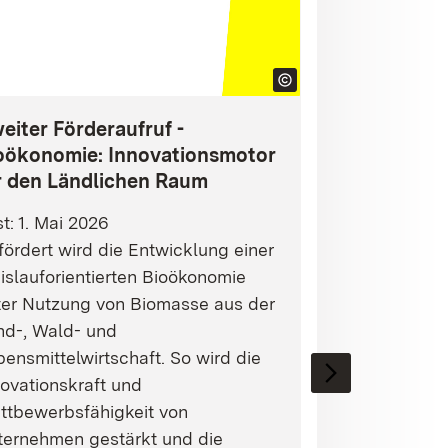
eiter Förderaufruf -
oökonomie: Innovationsmotor
r den Ländlichen Raum
st: 1. Mai 2026
ördert wird die Entwicklung einer
islauforientierten Bioökonomie
ter Nutzung von Biomasse aus der
nd-, Wald- und
ensmittelwirtschaft. So wird die
ovationskraft und
ttbewerbsfähigkeit von
ternehmen gestärkt und die