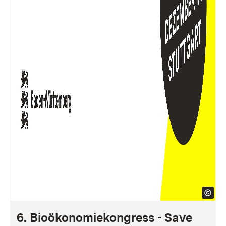
6. Bioökonomiekongress - Save