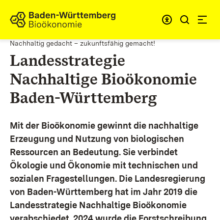
Zum Inhalt springen
Link zur Startseite
Nachhaltig gedacht – zukunftsfähig gemacht!
Landesstrategie
Nachhaltige Bioökonomie
Baden-Württemberg
Mit der Bioökonomie gewinnt die nachhaltige
Erzeugung und Nutzung von biologischen
Ressourcen an Bedeutung. Sie verbindet
Ökologie und Ökonomie mit technischen und
sozialen Fragestellungen.
Die Landesregierung
von Baden-Württemberg hat im Jahr 2019 die
Landesstrategie Nachhaltige Bioökonomie
verabschiedet. 2024 wurde die Forstschreibung