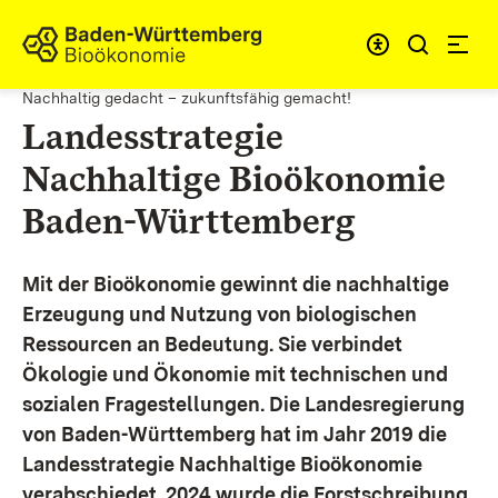
Zum Inhalt springen
Link zur Startseite
Nachhaltig gedacht – zukunftsfähig gemacht!
Landesstrategie
Nachhaltige Bioökonomie
Baden-Württemberg
Mit der Bioökonomie gewinnt die nachhaltige
Erzeugung und Nutzung von biologischen
Ressourcen an Bedeutung. Sie verbindet
Ökologie und Ökonomie mit technischen und
sozialen Fragestellungen.
Die Landesregierung
von Baden-Württemberg hat im Jahr 2019 die
Landesstrategie Nachhaltige Bioökonomie
verabschiedet. 2024 wurde die Forstschreibung