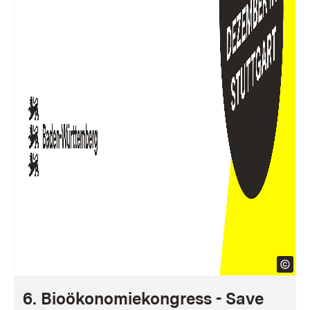
6. Bioökonomiekongress - Save