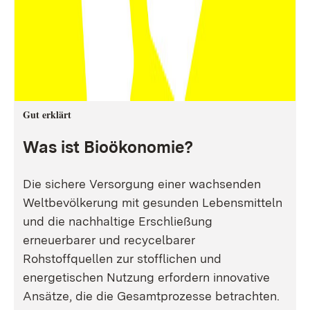
Gut erklärt
Was ist Bioökonomie?
Die sichere Versorgung einer wachsenden
Weltbevölkerung mit gesunden Lebensmitteln
und die nachhaltige Erschließung
erneuerbarer und recycelbarer
Rohstoffquellen zur stofflichen und
energetischen Nutzung erfordern innovative
Ansätze, die die Gesamtprozesse betrachten.