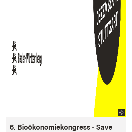
6. Bioökonomiekongress - Save