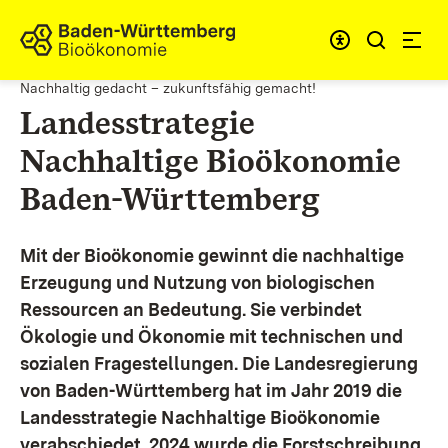
Zum Inhalt springen
Link zur Startseite
Nachhaltig gedacht – zukunftsfähig gemacht!
Landesstrategie
Nachhaltige Bioökonomie
Baden-Württemberg
Mit der Bioökonomie gewinnt die nachhaltige
Erzeugung und Nutzung von biologischen
Ressourcen an Bedeutung. Sie verbindet
Ökologie und Ökonomie mit technischen und
sozialen Fragestellungen.
Die Landesregierung
von Baden-Württemberg hat im Jahr 2019 die
Landesstrategie Nachhaltige Bioökonomie
verabschiedet. 2024 wurde die Forstschreibung