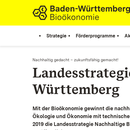
Zum Inhalt springen
Link zur Startseite
Strategie
Förderprogramme
Ak
Nachhaltig gedacht – zukunftsfähig gemacht!
Landesstrateg
Württemberg
Mit der Bioökonomie gewinnt die nachh
Ökologie und Ökonomie mit technische
2019 die Landesstrategie Nachhaltige 