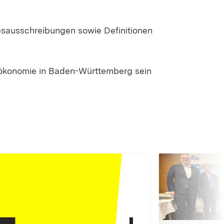
bsausschreibungen sowie Definitionen
oökonomie in Baden-Württemberg sein