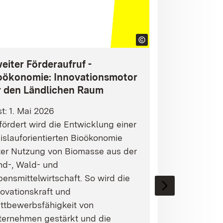
eiter Förderaufruf -
oökonomie: Innovationsmotor
r den Ländlichen Raum
st: 1. Mai 2026
ördert wird die Entwicklung einer
islauforientierten Bioökonomie
ter Nutzung von Biomasse aus der
nd-, Wald- und
ensmittelwirtschaft. So wird die
ovationskraft und
ttbewerbsfähigkeit von
ternehmen gestärkt und die