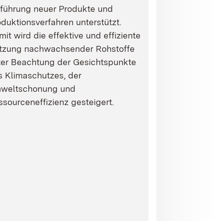
nführung neuer Produkte und
duktionsverfahren unterstützt.
it wird die effektive und effiziente
tzung nachwachsender Rohstoffe
ter Beachtung der Gesichtspunkte
s Klimaschutzes, der
weltschonung und
sourceneffizienz gesteigert.