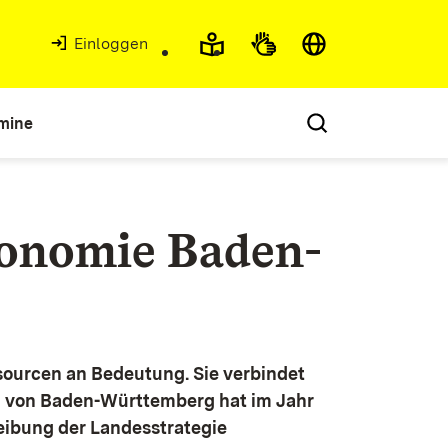
Einloggen
mine
konomie Baden-
ourcen an Bedeutung. Sie verbindet
g von Baden-Württemberg hat im Jahr
eibung der Landesstrategie