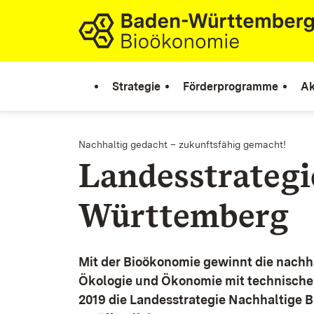
Zum Inhalt springen
Link zur Startseite
Strategie
Förderprogramme
Ak
Nachhaltig gedacht – zukunftsfähig gemacht!
Landesstrateg
Württemberg
Mit der Bioökonomie gewinnt die nachh
Ökologie und Ökonomie mit technische
2019 die Landesstrategie Nachhaltige 