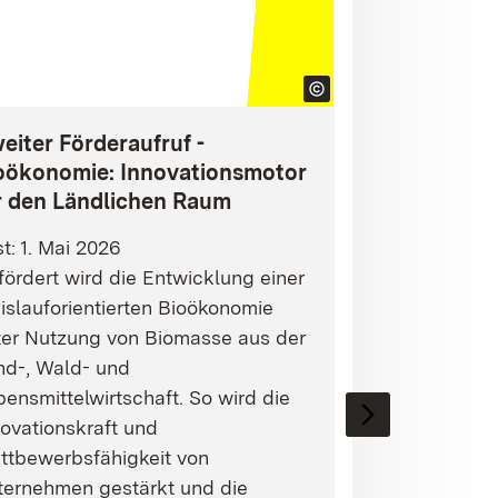
eiter Förderaufruf -
oökonomie: Innovationsmotor
r den Ländlichen Raum
st: 1. Mai 2026
ördert wird die Entwicklung einer
islauforientierten Bioökonomie
ter Nutzung von Biomasse aus der
nd-, Wald- und
ensmittelwirtschaft. So wird die
ovationskraft und
ttbewerbsfähigkeit von
ternehmen gestärkt und die