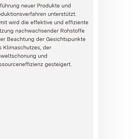
nführung neuer Produkte und
duktionsverfahren unterstützt.
it wird die effektive und effiziente
tzung nachwachsender Rohstoffe
ter Beachtung der Gesichtspunkte
s Klimaschutzes, der
weltschonung und
sourceneffizienz gesteigert.