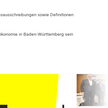
bsausschreibungen sowie Definitionen
oökonomie in Baden-Württemberg sein