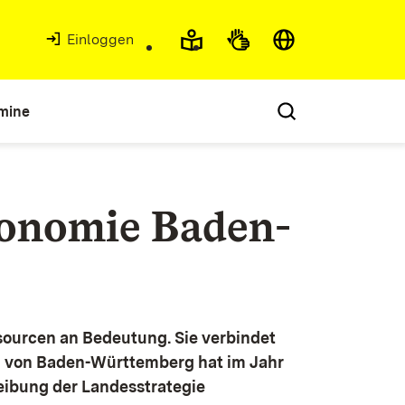
Einloggen
mine
konomie Baden-
ourcen an Bedeutung. Sie verbindet
g von Baden-Württemberg hat im Jahr
eibung der Landesstrategie