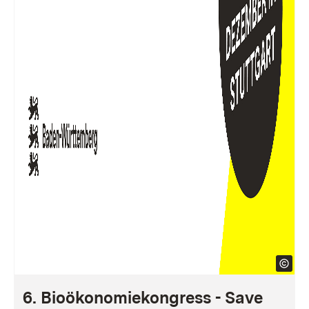
6. Bioökonomiekongress - Save