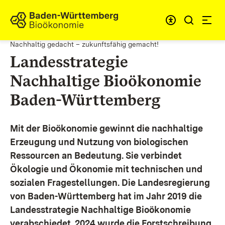
Zum Inhalt springen
Link zur Startseite
Nachhaltig gedacht – zukunftsfähig gemacht!
Landesstrategie
Nachhaltige Bioökonomie
Baden-Württemberg
Mit der Bioökonomie gewinnt die nachhaltige
Erzeugung und Nutzung von biologischen
Ressourcen an Bedeutung. Sie verbindet
Ökologie und Ökonomie mit technischen und
sozialen Fragestellungen.
Die Landesregierung
von Baden-Württemberg hat im Jahr 2019 die
Landesstrategie Nachhaltige Bioökonomie
verabschiedet. 2024 wurde die Forstschreibung