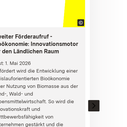
eiter Förderaufruf -
oökonomie: Innovationsmotor
r den Ländlichen Raum
st: 1. Mai 2026
ördert wird die Entwicklung einer
islauforientierten Bioökonomie
ter Nutzung von Biomasse aus der
nd-, Wald- und
ensmittelwirtschaft. So wird die
ovationskraft und
ttbewerbsfähigkeit von
ternehmen gestärkt und die