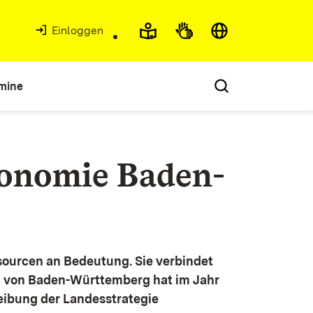
Einloggen
mine
konomie Baden-
ourcen an Bedeutung. Sie verbindet
g von Baden-Württemberg hat im Jahr
eibung der Landesstrategie