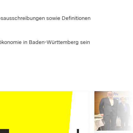
bsausschreibungen sowie Definitionen
oökonomie in Baden-Württemberg sein