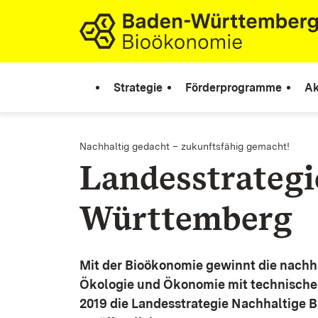
Zum Inhalt springen
Link zur Startseite
Strategie
Förderprogramme
Ak
Nachhaltig gedacht – zukunftsfähig gemacht!
Landesstrateg
Württemberg
Mit der Bioökonomie gewinnt die nachh
Ökologie und Ökonomie mit technische
2019 die Landesstrategie Nachhaltige 