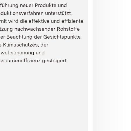
nführung neuer Produkte und
duktionsverfahren unterstützt.
it wird die effektive und effiziente
tzung nachwachsender Rohstoffe
ter Beachtung der Gesichtspunkte
s Klimaschutzes, der
weltschonung und
sourceneffizienz gesteigert.