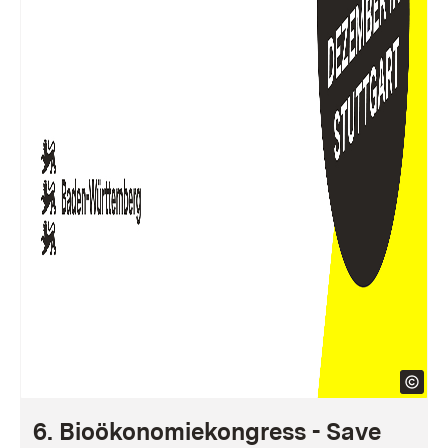
6. Bioökonomiekongress - Save