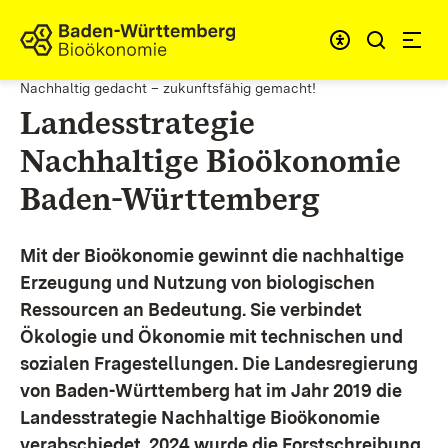
Zum Inhalt springen
Link zur Startseite
Nachhaltig gedacht – zukunftsfähig gemacht!
Landesstrategie
Nachhaltige Bioökonomie
Baden-Württemberg
Mit der Bioökonomie gewinnt die nachhaltige
Erzeugung und Nutzung von biologischen
Ressourcen an Bedeutung. Sie verbindet
Ökologie und Ökonomie mit technischen und
sozialen Fragestellungen.
Die Landesregierung
von Baden-Württemberg hat im Jahr 2019 die
Landesstrategie Nachhaltige Bioökonomie
verabschiedet. 2024 wurde die Forstschreibung