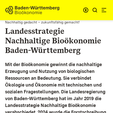
Zum Inhalt springen
Link zur Startseite
Nachhaltig gedacht – zukunftsfähig gemacht!
Landesstrategie
Nachhaltige Bioökonomie
Baden-Württemberg
Mit der Bioökonomie gewinnt die nachhaltige
Erzeugung und Nutzung von biologischen
Ressourcen an Bedeutung. Sie verbindet
Ökologie und Ökonomie mit technischen und
sozialen Fragestellungen.
Die Landesregierung
von Baden-Württemberg hat im Jahr 2019 die
Landesstrategie Nachhaltige Bioökonomie
verabschiedet. 2024 wurde die Forstschreibung