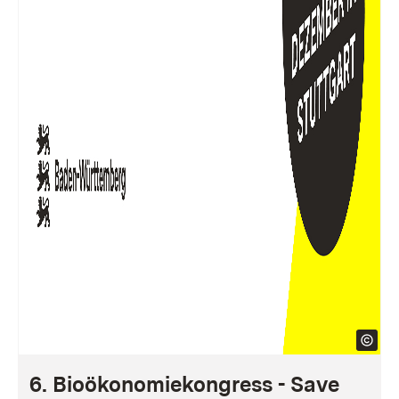
6. Bioökonomiekongress - Save